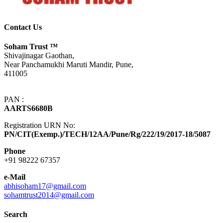
Contact Us
Soham Trust
™
Shivajinagar Gaothan,
Near Panchamukhi Maruti Mandir, Pune,
411005
PAN :
AARTS6680B
Registration URN No:
PN/CIT(Exemp.)/TECH/12AA/Pune/Rg/222/19/2017-18/5087
Phone
+91 98222 67357
e-Mail
abhisoham17@gmail.com
sohamtrust2014@gmail.com
Search