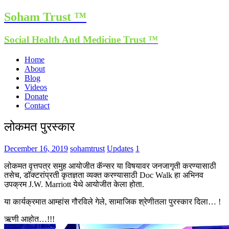
Soham Trust ™
Social Health And Medicine Trust ™
Home
About
Blog
Videos
Donate
Contact
लोकमत पुरस्कार
December 16, 2019
sohamtrust
Updates
1
लोकमत वृत्तपत्र समुह आयोजीत कॅन्सर या विषयावर जनजागृती करण्यासाठी
तसेच, डॉक्टरांप्रती कृतज्ञता व्यक्त करण्यासाठी Doc Walk हा अभिनव
उपक्रम J.W. Marriott येथे आयोजीत केला होता.
या कार्यक्रमात आम्हांस गौरविले गेले, सामाजिक श्रेणीतला पुरस्कार दिला… !
ऋणी आहोत…!!!