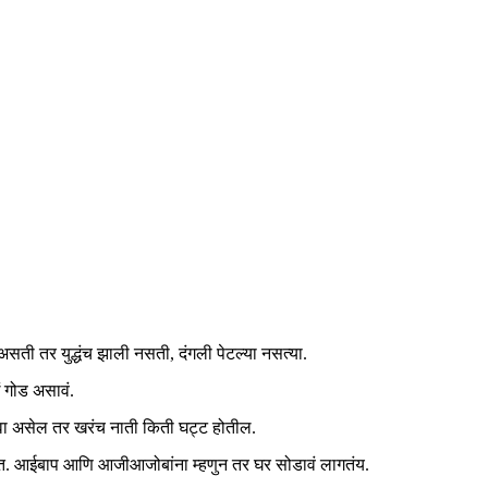
सती तर युद्धंच झाली नसती, दंगली पेटल्या नसत्या.
 गोड असावं.
वा असेल तर खरंच नाती किती घट्ट होतील.
ाहेत. आईबाप आणि आजीआजोबांना म्हणुन तर घर सोडावं लागतंय.