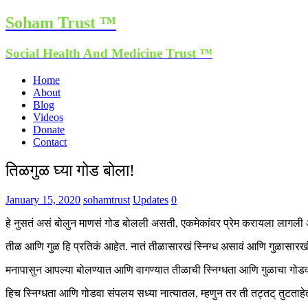
Soham Trust ™
Social Health And Medicine Trust ™
Home
About
Blog
Videos
Donate
Contact
तिळगुळ घ्या गोड बोला!
January 15, 2020
sohamtrust
Updates
0
हे नुसतं असं बोलुन माणसं गोड बोलली असती, एकमेकांवर प्रेम करायला लागली अ
तीळ आणि गुळ हि प्रतिकं आहेत. नातं तीळासारखं स्निग्ध असावं आणि गुळासारखं
मनापासुन आपल्या बोलण्यात आणि वागण्यात तीळाची स्निग्धता आणि गुळाचा गोड
हिच स्निग्धता आणि गोडवा संपलय सध्या नात्यातल, म्हणुन तर ती तट्तट् तुटत