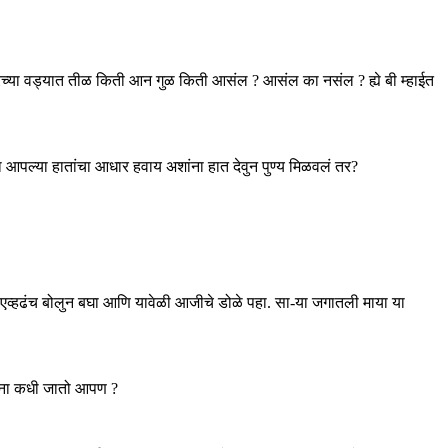
च्या वड्यात तीळ किती आन गुळ किती आसंल ? आसंल का नसंल ? ह्ये बी म्हाईत
यांना आपल्या हातांचा आधार हवाय अशांना हात देवुन पुण्य मिळवलं तर?
 एव्हढंच बोलुन बघा आणि यावेळी आजीचे डोळे पहा. सा-या जगातली माया या
ांना कधी जातो आपण ?