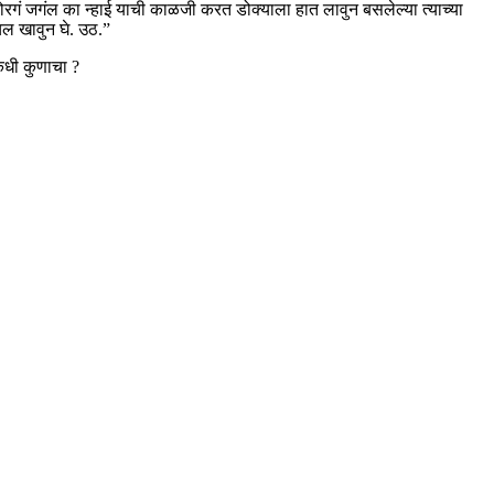
रगं जगंल का न्हाई याची काळजी करत डोक्याला हात लावुन बसलेल्या त्याच्या
चल खावुन घे. उठ.”
कधी कुणाचा ?