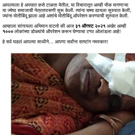
आपल्याला हे अपघात कसे टाळता येतील, या विचारातून आम्ही भीक मागणाऱ्या
या ज्येष्ठ समाजाची नेत्रतपासणी सुरू केली. त्यांना चष्मा द्यायला सुरुवात केली,
ज्यांना मोतीबिंदू झाला आहे अशांचे मोतीबिंदू ऑपरेशन करण्याची सुरुवात केली.
आम्हाला सांगायला अभिमान वाटतो की आज
३१ ऑगस्ट २०२१
अखेर आम्ही
१०००
लोकांच्या डोळ्यांचे ऑपरेशन करून घेण्याचा टप्पा ओलांडला आहे!
हे सर्व घडलं आपल्या साथीने… आपणा सर्वांना साष्टांग नमस्कार!