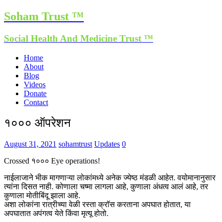
Soham Trust ™
Social Health And Medicine Trust ™
Home
About
Blog
Videos
Donate
Contact
१००० ऑपरेशन
August 31, 2021
sohamtrust
Updates
0
Crossed १००० Eye operations!
नाईलाजाने भीक मागणाऱ्या लोकांमध्ये अनेक ज्येष्ठ मंडळी आहेत. वयोमानानुसार
त्यांना दिसत नाही. कोणाला चष्मा लागला आहे, कुणाला अंधत्व आलं आहे, तर
कुणाला मोतीबिंदू झाला आहे.
अशा लोकांना रात्रीच्या वेळी रस्ता क्रॉस करताना अपघात होतात, या
अपघातात अपंगत्व येते किंवा मृत्यू होतो.