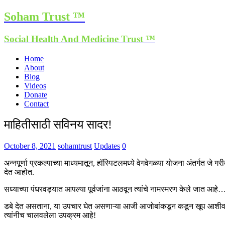
Soham Trust ™
Social Health And Medicine Trust ™
Home
About
Blog
Videos
Donate
Contact
माहितीसाठी सविनय सादर!
October 8, 2021
sohamtrust
Updates
0
अन्नपूर्णा प्रकल्पाच्या माध्यमातून, हॉस्पिटलमध्ये वेगवेगळ्या योजना अंतर्गत जे
देत आहोत.
सध्याच्या पंधरवड्यात आपल्या पूर्वजांना आठवून त्यांचे नामस्मरण केले जात आह
डबे देत असताना, या उपचार घेत असणाऱ्या आजी आजोबांकडून कडून खूप आशीर्व
त्यांनीच चालवलेला उपक्रम आहे!