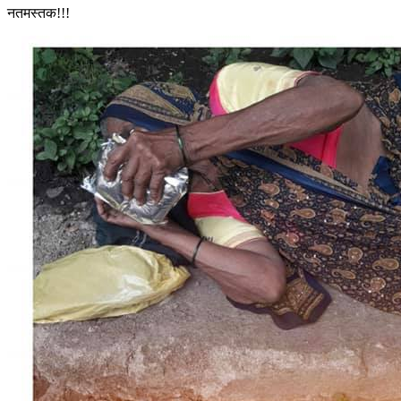
नतमस्तक!!!