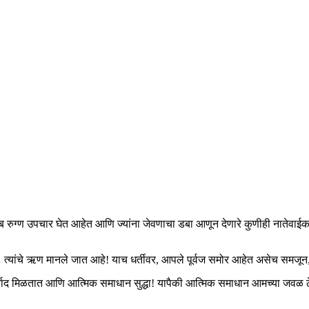
 गरीब रुग्ण उपचार घेत आहेत आणि ज्यांना जेवणाचा डबा आणून देणारे कुणीही नातेवाईक 
े… त्यांचे ऋण मानले जात आहे! याच धर्तीवर, आपले पूर्वज समोर आहेत असेच समजून,
ाद मिळतात आणि आत्मिक समाधान सुद्धा! यापैकी आत्मिक समाधान आमच्या जवळ ठे