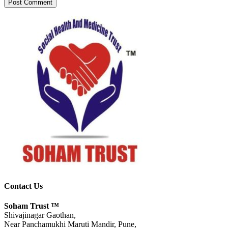
Contact Us
Soham Trust
™
Shivajinagar Gaothan,
Near Panchamukhi Maruti Mandir, Pune,