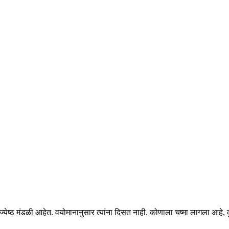
येष्ठ मंडळी आहेत. वयोमानानुसार त्यांना दिसत नाही. कोणाला चष्मा लागला आहे,