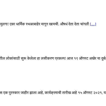
ा मुलगा! एका धार्मिक स्थळाबाहेर मागुन खायची. औषधं देता देता चांगली
[…]
ल घटकातील लोकांसाठी सुरू केलेला हा लसीकरण प्रकल्प! आज १९ ऑगस्ट अखेर या द
आपणास एक पुरस्कार जाहीर झाला आहे, कार्यक्रमाची तारीख आहे १५ ऑगस्ट २०२१, 