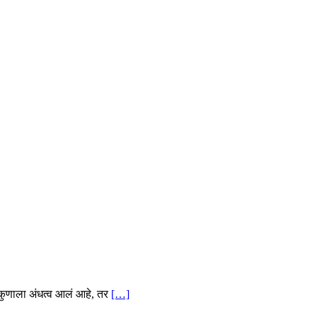
 कुणाला अंधत्व आलं आहे, तर
[…]