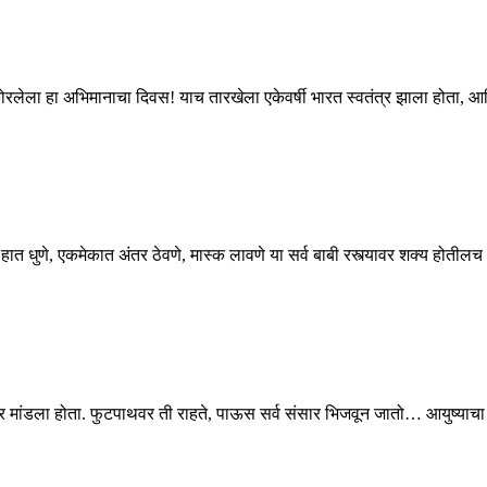
 कोरलेला हा अभिमानाचा दिवस! याच तारखेला एकेवर्षी भारत स्वतंत्र झाला होता, आण
ात धुणे, एकमेकात अंतर ठेवणे, मास्क लावणे या सर्व बाबी रस्त्यावर शक्य होतीलच
 मांडला होता. फुटपाथवर ती राहते, पाऊस सर्व संसार भिजवून जातो… आयुष्य