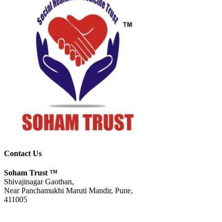
Contact Us
Soham Trust
™
Shivajinagar Gaothan,
Near Panchamukhi Maruti Mandir, Pune,
411005