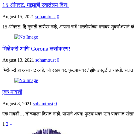
15 ऑगस्ट, माझाही स्वातंत्र्य दिन!
August 15, 2021
sohamtrust
0
15 ऑगस्ट! हि नुसती तारीख नव्हे, आपणा सर्व भारतीयांच्या मनावर सुवर्णाक्षराने
भिक्षेकरी आणि Corona लसीकरण!
August 13, 2021
sohamtrust
0
भिक्षेकरी हा असा गट आहे, जो रस्त्यावर, फुटपाथवर / झोपडपट्टीत राहतो. सतत ह
एक मावशी
August 8, 2021
sohamtrust
0
एक मावशी… डोळ्याला दिसत नाही, पायाने अपंग! फुटपाथवर ऊन पावसात संसार
Posts
1
2
»
navigation