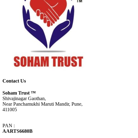
Contact Us
Soham Trust
™
Shivajinagar Gaothan,
Near Panchamukhi Maruti Mandir, Pune,
411005
PAN :
AARTS6680B