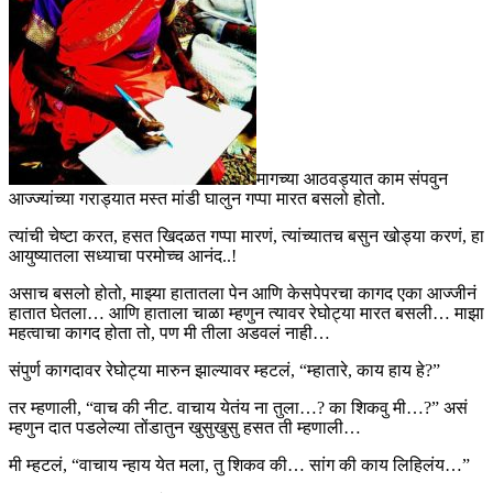
मागच्या आठवड्यात काम संपवुन
आज्ज्यांच्या गराड्यात मस्त मांडी घालुन गप्पा मारत बसलो होतो.
त्यांची चेष्टा करत, हसत खिदळत गप्पा मारणं, त्यांच्यातच बसुन खोड्या करणं, हा
आयुष्यातला सध्याचा परमोच्च आनंद..!
असाच बसलो होतो, माझ्या हातातला पेन आणि केसपेपरचा कागद एका आज्जीनं
हातात घेतला… आणि हाताला चाळा म्हणुन त्यावर रेघोट्या मारत बसली… माझा
महत्वाचा कागद होता तो, पण मी तीला अडवलं नाही…
संपुर्ण कागदावर रेघोट्या मारुन झाल्यावर म्हटलं, “म्हातारे, काय हाय हे?”
तर म्हणाली, “वाच की नीट. वाचाय येतंय ना तुला…? का शिकवु मी…?” असं
म्हणुन दात पडलेल्या तोंडातुन खुसुखुसु हसत ती म्हणाली…
मी म्हटलं, “वाचाय न्हाय येत मला, तु शिकव की… सांग की काय लिहिलंय…”