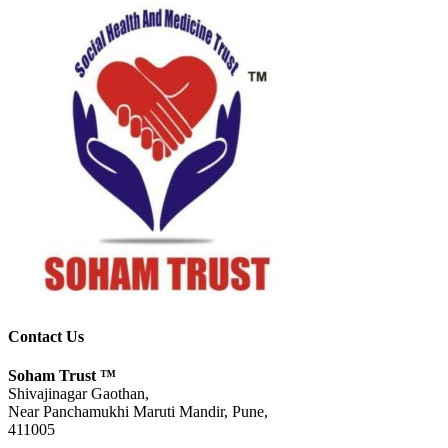
Contact Us
Soham Trust
™
Shivajinagar Gaothan,
Near Panchamukhi Maruti Mandir, Pune,
411005