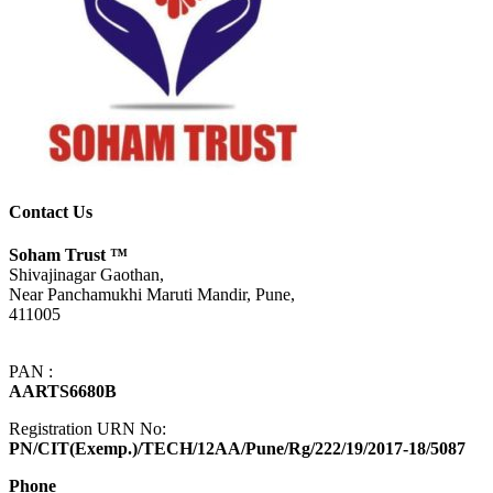
Contact Us
Soham Trust
™
Shivajinagar Gaothan,
Near Panchamukhi Maruti Mandir, Pune,
411005
PAN :
AARTS6680B
Registration URN No:
PN/CIT(Exemp.)/TECH/12AA/Pune/Rg/222/19/2017-18/5087
Phone